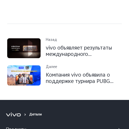
Назад
vivo объявляет результаты
международного
фотоконкурса VISION+ 2020
Далее
Компания vivo объявила о
поддержке турнира PUBG
MOBILE Club Open 2019,
проводимого Tencent Games и
PUBG Corporation
Детали