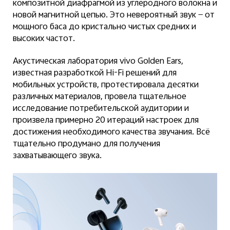
композитной диафрагмой из углеродного волокна и
новой магнитной цепью. Это невероятный звук — от
мощного баса до кристально чистых средних и
высоких частот.
Акустическая лаборатория vivo Golden Ears,
известная разработкой Hi-Fi решений для
мобильных устройств, протестировала десятки
различных материалов, провела тщательное
исследование потребительской аудитории и
произвела примерно 20 итераций настроек для
достижения необходимого качества звучания. Всё
тщательно продумано для получения
захватывающего звука.