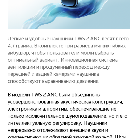
Лёгкие и удобные наушники TWS 2 ANC весят всего
4,7 грамма. В комплекте три размера мягких гибких
амбушюр, чтобы пользователи могли выбрать
оптимальный вариант. Инновационная система
вентиляции и продуманный переход между
передней и задней камерами наушника
способствуют выравниванию давления.
В модели TWS 2 ANC были объединены
усовершенствованная акустическая конструкция,
электроника и алгоритмы, обеспечивающие не
только исключительное шумоподавление, но и его
интеллектуальную регулировку. Наушники
непрерывно отслеживают внешние звуки и
компенсируют их обратной звуковой волной. Шум