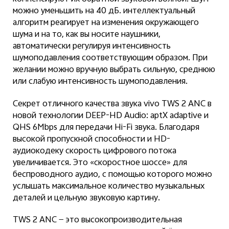
можно уменьшить на 40 дБ. интеллектуальный
алгоритм реагирует на изменения окружающего
шума и на то, как вы носите наушники,
автоматически регулируя интенсивность
шумоподавления соответствующим образом. При
желании можно вручную выбрать сильную, среднюю
или слабую интенсивность шумоподавления.
Секрет отличного качества звука
vivo
TWS 2 ANC в
новой технологии DEEP-HD Audio: aptX adaptive и
QHS 6Mbps для передачи Hi-Fi звука. Благодаря
высокой пропускной способности и HD-
аудиокодеку скорость цифрового потока
увеличивается. Это «скоростное шоссе» для
беспроводного аудио, с помощью которого можно
услышать максимальное количество музыкальных
деталей и цельную звуковую картину.
TWS 2 ANC — это высокопроизводительная