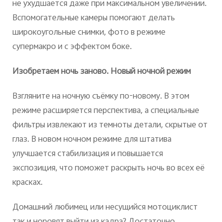
не ухудшается даже при максимальном увеличении.
Вспомогательные камеры помогают делать
широкоугольные снимки, фото в режиме
супермакро и с эффектом боке.
Изобретаем ночь заново. Новый ночной режим
Взгляните на ночную съёмку по-новому. В этом
режиме расширяется перспектива, а специальные
фильтры извлекают из темноты детали, скрытые от
глаз. В новом ночном режиме для штатива
улучшается стабилизация и повышается
экспозиция, что поможет раскрыть ночь во всех её
красках.
Домашний любимец или несущийся мотоциклист
так и норовят выйти из кадра? Достаточно