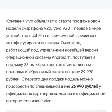
Компания vivo объявляет о старте продаж новой
модели смартфона
V
20.
Vivo
V20 – первое в мире
Россия | Выберите страну/регион
устройство с 44 Мп селфи-камерой с режимом
aвтофокусировки по глазам. Смартфон,
работающий под управлением новейшей версии
операционной системы
Android
11, поступает в
продажу 23 октября в цветах «Таинственная
полночь» и «Красочный закат» по цене 29 990
рублей. С первого дня продаж модель можно
приобрести по специальной цене
26 990 рублей
у
официальных партнёров компании и в официальном
интернет-магазине vivo.