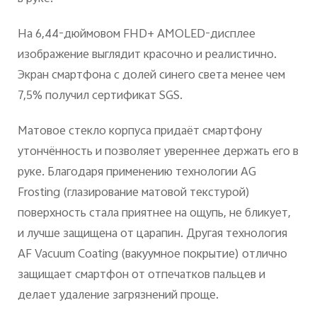
На 6,44-дюймовом FHD+ AMOLED-дисплее
изображение выглядит красочно и реалистично.
Экран смартфона с долей синего света менее чем
7,5% получил сертификат SGS.
Матовое стекло корпуса придаёт смартфону
утончённость и позволяет увереннее держать его в
руке. Благодаря применению технологии AG
Frosting (глазирование матовой текстурой)
поверхность стала приятнее на ощупь, не бликует,
и лучше защищена от царапин. Другая технология
AF Vacuum Coating (вакуумное покрытие) отлично
защищает смартфон от отпечатков пальцев и
делает удаление загрязнений проще.