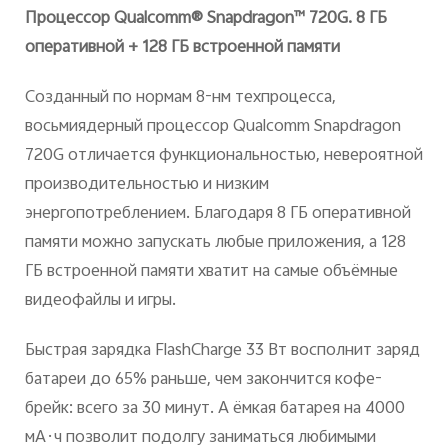
Процессор
Qualcomm
®
Snapdragon
™ 720
G
. 8 ГБ
оперативной + 128 ГБ встроенной памяти
Созданный по нормам 8-нм техпроцесса,
восьмиядерный процессор Qualcomm Snapdragon
720G отличается функциональностью, невероятной
производительностью и низким
энергопотреблением. Благодаря 8 ГБ оперативной
памяти можно запускать любые приложения, а 128
ГБ встроенной памяти хватит на самые объёмные
видеофайлы и игры.
Быстрая зарядка FlashCharge 33 Вт восполнит заряд
батареи до 65% раньше, чем закончится кофе-
брейк: всего за 30 минут
. А ёмкая батарея на 4000
мА
·
ч позволит подолгу заниматься любимыми