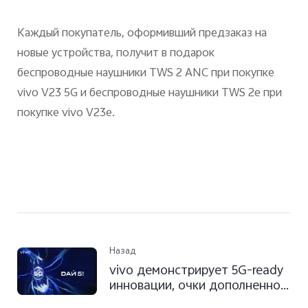
Каждый покупатель, оформивший предзаказ на
новые устройства, получит в подарок
беспроводные наушники TWS 2 ANC при покупке
vivo V23 5G и беспроводные наушники TWS 2e при
покупке vivo V23e.
Назад
vivo демонстрирует 5G-ready
инновации, очки дополненной
реальности vivo AR Glass и