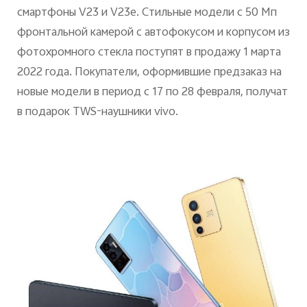
смартфоны V23 и V23e. Стильные модели с 50 Мп
фронтальной камерой с автофокусом и корпусом из
фотохромного стекла поступят в продажу 1 марта
2022 года. Покупатели, оформившие предзаказ на
Россия | Выберите страну/регион
новые модели в период с 17 по 28 февраля, получат
в подарок TWS-наушники vivo.