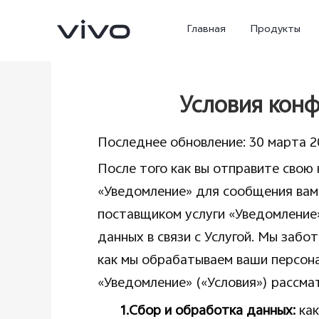
Главная
Продукты
Условия кон
Последнее обновление: 30 марта 20
После того как вы отправите свою
«Уведомление» для сообщения вам 
поставщиком услуги «Уведомление»
данных в связи с Услугой. Мы забо
X300 Ultra
X300 Pro
Новинка
как мы обрабатываем ваши персона
«Уведомление» («Условия») рассм
1.Сбор и обработка данных:
ка