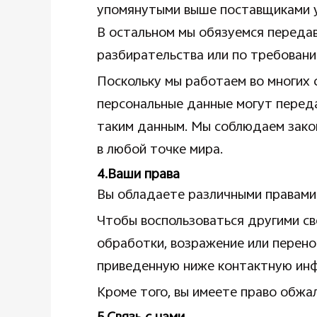
упомянутыми выше поставщиками ус
В остальном мы обязуемся передав
разбирательства или по требован
Поскольку мы работаем во многих 
персональные данные могут переда
таким данным. Мы соблюдаем зако
в любой точке мира.
4.Ваши права
Вы обладаете различными правами 
Чтобы воспользоваться другими сво
обработки, возражение или перено
приведенную ниже контактную ин
Кроме того, вы имеете право обжа