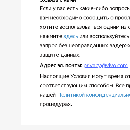
5.Связь с нами
Если у вас есть какие-либо вопро
вам необходимо сообщить о пробле
хотите воспользоваться одним из 
нажмите
здесь
или воспользуйтесь
запрос без неоправданных задерж
защите данных.
Адрес эл. почты:
privacy@vivo.com
Настоящие Условия могут время о
соответствующим способом. Все пр
нашей
Политикой конфиденциальн
процедурах.