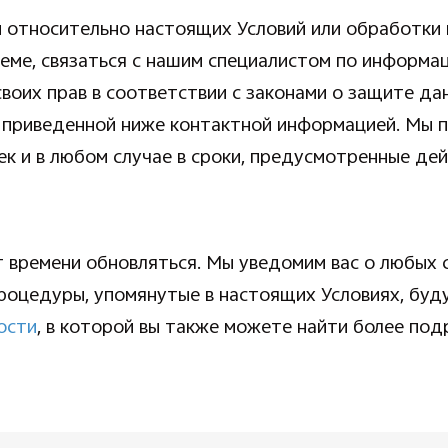
сы относительно настоящих Условий или обработки
ме, связаться с нашим специалистом по информац
своих прав в соответствии с законами о защите д
 приведенной ниже контактной информацией. Мы 
ек и в любом случае в сроки, предусмотренные д
т времени обновляться. Мы уведомим вас о любых
оцедуры, упомянутые в настоящих Условиях, буду
ости
, в которой вы также можете найти более п