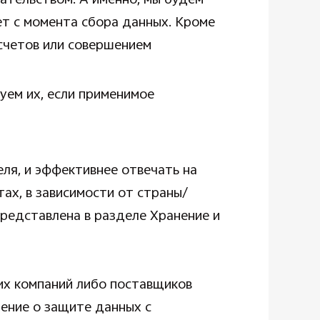
тельством. А именно, мы будем
ет с момента сбора данных. Кроме
 счетов или совершением
уем их, если применимое
еля, и эффективнее отвечать на
ах, в зависимости от страны/
представлена в разделе Хранение и
х компаний либо поставщиков
шение о защите данных с