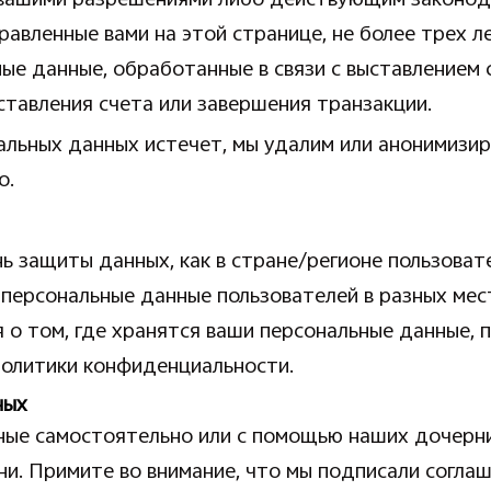
вашими разрешениями либо действующим законода
равленные вами на этой странице, не более трех л
ные данные, обработанные в связи с выставлением
ставления счета или завершения транзакции.
альных данных истечет, мы удалим или анонимизир
о.
ь защиты данных, как в стране/регионе пользоват
 персональные данные пользователей в разных мест
 о том, где хранятся ваши персональные данные, 
олитики конфиденциальности.
ных
ые самостоятельно или с помощью наших дочерни
ни. Примите во внимание, что мы подписали согла