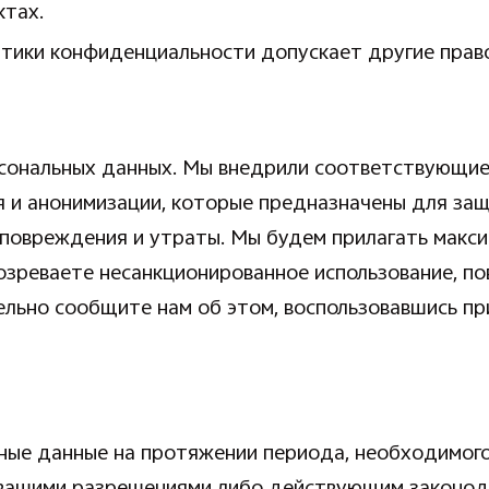
ктах.
итики конфиденциальности допускает другие прав
сональных данных. Мы внедрили соответствующие 
я и анонимизации, которые предназначены для за
 повреждения и утраты. Мы будем прилагать макс
озреваете несанкционированное использование, п
ельно сообщите нам об этом, воспользовавшись п
ные данные на протяжении периода, необходимого