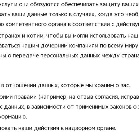
луг и они обязуются обеспечивать защиту ваших 
ать ваши данные только в случаях, когда это нео
ию компетентного органа в соответствии с действ
странах и хотим, чтобы вы могли использовать наш
ваться нашим дочерним компаниям по всему миру 
ны о передаче персональных данных между страна
в отношении данных, которые мы храним о вас.
ими правами (например, на отзыв согласия, исправ
с данных, в зависимости от применимых законов о
формацию.
ловать наши действия в надзорном органе.