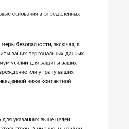
овые основания в определенных
меры безопасности, включая, в
щиты ваших персональных данных
имум усилий для защиты ваших
овреждение или утрату ваших
риведенной ниже контактной
 для указанных выше целей