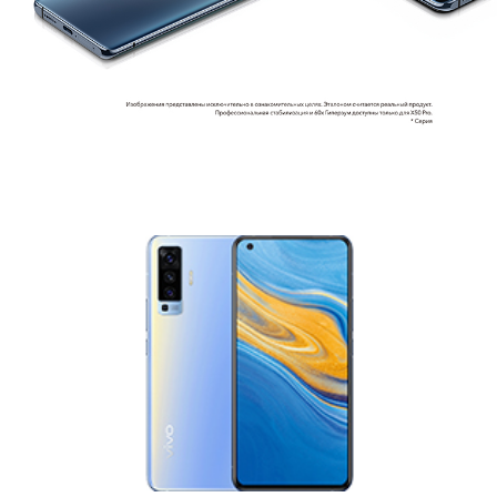
Россия | Выберите страну/регион