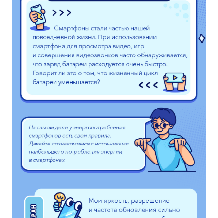
Россия | Выберите страну/регион