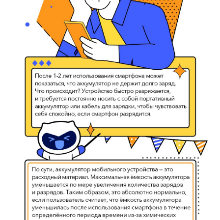
Россия | Выберите страну/регион