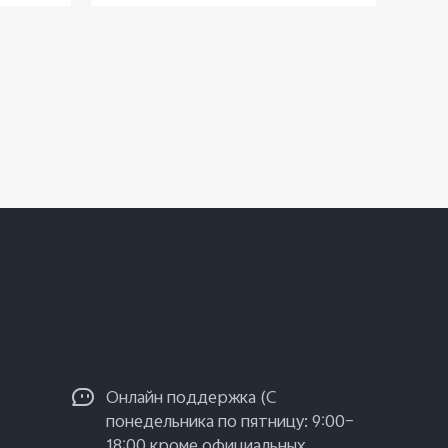
Oнлайн поддержка (С
понедельника по пятницу: 9:00–
18:00 кроме официальных