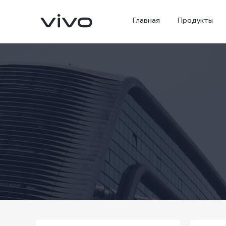
Главная
Продукты
X300 Ultra
X300 Pro
Новинка