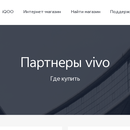
iQOO
Интернет-магазин
Найти магазин
Поддерж
Партнеры vivo
Где купить
X300
X300 FE
Новинка