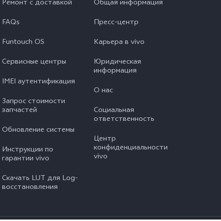
Ремонт с доставкой
Общая информация
FAQs
Пресс-центр
Funtouch OS
Карьера в vivo
Сервисные центры
Юридическая
информация
IMEI аутентификация
О нас
Запрос стоимости
запчастей
Социальная
ответственность
Обновление системы
Центр
конфиденциальности
Инструкции по
vivo
гарантии vivo
Скачать LUT для Log-
восстановления