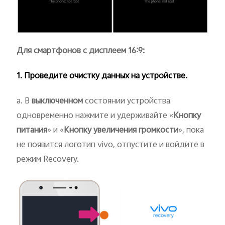
Для смартфонов с дисплеем
16:9
:
1. Проведите
очистку данных
на устройстве.
a. В
выключенном
состоянии устройства
одновременно нажмите и удерживайте «
Кнопку
питания
» и «
Кнопку увеличения громкости
», пока
не появится логотип vivo, отпустите и войдите в
режим Recovery.