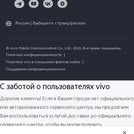
Россия | Выберите страну/регион
© vivo Mobile Communication Co., Ltd., 2026. Все права защищены.
Политика конфиденциальности
|
Политика vivo в отношении файлов cookie
|
Поддержки конфиденциальности
С заботой о пользователях vivo
Дорогие клиенты! Если в Вашем городе нет официального
или авторизованного сервисного центра, мы предлагаем
Вам воспользоваться услугой доставки до официального
сервисного центра, чтобы вы могли получить
качественное гарантийное и негарантийное