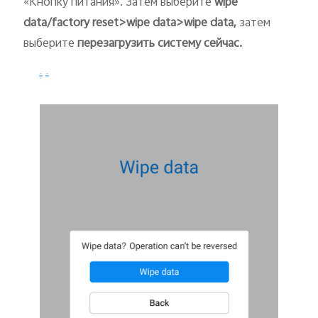
«Кнопку питания». Затем выберите
wipe
data/factory reset>wipe data>wipe data
,
затем
выберите
перезагрузить систему сейчас.