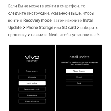
Если Вы не можете войти в смартфон, то
следуйте инструкции, указанной выше, чтобы
войти в
Recovery mode
, затем нажмите
Install
Update
>
Phone Storage
или
SD card
>
выберите
прошивку
>
нажмите
Next
, чтобы установить её.