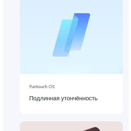
Funtouch OS
Подлинная утончённость