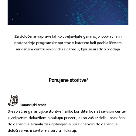
Za določene naprave lahko uveljavljate garancijo, popravila in
nadgradnjo programske opreme v katerem koli pooblaščenem
servisnem centru vivo v državi/regiji, kjer se uradno prodaja.
Ponujene storitve¹
Garancijski servis
Brezplačne garancijske storitve² lahko koristite, ko naš servisni center
z veljavnim dokazilom o nakupu preveri, ali so vaši izdelki upravičeni
do garancije. Pravila za ugotavljanje upravičenosti do garancije
določi servisni center na servisni lokaciji.