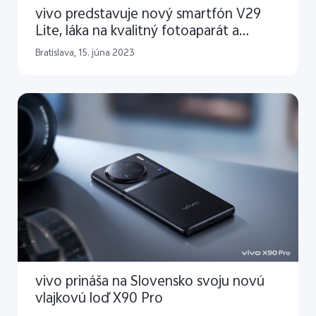
vivo predstavuje nový smartfón V29
Lite, láka na kvalitný fotoaparát a
špičkový displej
Bratislava, 15. júna 2023
vivo prináša na Slovensko svoju novú
vlajkovú loď X90 Pro