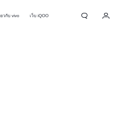
ี่ยวกับ vivo
เว็บ iQOO