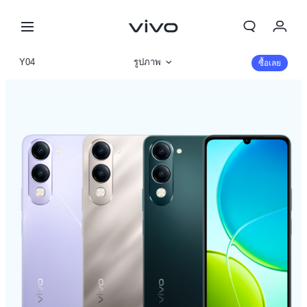
My Order
Y04
รูปภาพ
ซื้อเลย
Cart
ข้อมูลสินค้า
ลงชื่อเข้าใช้/ลงทะเบียน
รายละเอียดจำเพาะ
บัญชีของฉัน