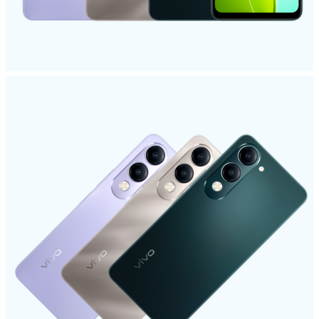
ประเทศไทย | เลือกประเทศ/ภูมิภาค