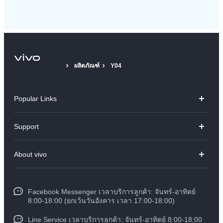
ผลิตภัณฑ์
Y04
Popular Links
V70
Support
X300 Pro
คำถามที่พบบ่อย
About vivo
X300
ศูนย์บริการ
ข้อมูล
V60 Lite
Funtouch OS
Facebook Messenger เวลาบริการลูกค้า: จันทร์-อาทิตย์
ข้อมูลข่าว
Y31 5G
8:00-18:00 (ยกเว้นวันอังคาร เวลา 17:00-18:00)
อัพเดทระบบ
สมัครงานที่ vivo
Line Service เวลาบริการลูกค้า: จันทร์-อาทิตย์ 8:00-18:00