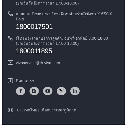
สอบถามเกี่ยวกับราคาอะไหล่
(ยกเว้นวันอังคาร เวลา 17:00-18:00)
ข้อกฏหมาย
การตรวจยืนยันหมายเลข IMEI
สายด่วน Premium บริการพิเศษสำหรับผู้ใช้งาน X ซีรีย์/X
เกี่ยวกับเรา
Fold
1800017501
คำแนะนำเกี่ยวกับบัตรรับประกันของ vivo
ศูนย์ความเป็นส่วนตัวของวีโว่
ดาวน์โหลด LUTs สำหรับการคืนค่า Log
(โทรฟรี) เวลาบริการลูกค้า: จันทร์-อาทิตย์ 8:00-18:00
ความยั่งยืน
(ยกเว้นวันอังคาร เวลา 17:00-18:00)
1800011895
vivoservice@th.vivo.com
ติดตามเรา
ประเทศไทย | เลือกประเทศ/ภูมิภาค