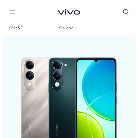
Y29t 5G
Gallerie
Vue d'ensemble
Paramètre