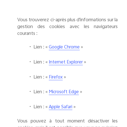
Vous trouverez ci-après plus d'informations sur la
gestion des cookies avec les navigateurs
courants :
•
Lien : «
»
Google Chrome
•
Lien : «
»
Internet Explorer
•
Lien : «
»
Firefox
•
Lien : «
»
Microsoft Edge
•
Lien : «
»
Apple Safari
Vous pouvez à tout moment désactiver les