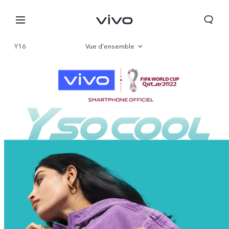
Y16
Vue d'ensemble
Gallerie
Paramètre