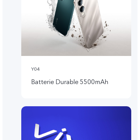
Y04
Batterie Durable 5500mAh