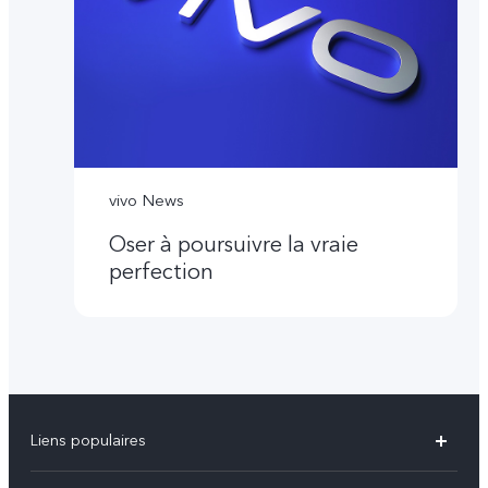
vivo News
Oser à poursuivre la vraie
perfection
Liens populaires
Y31d