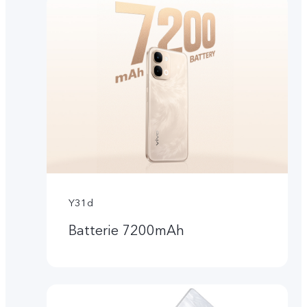
Y31d
Batterie 7200mAh