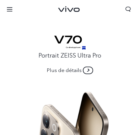
Portrait ZEISS Ultra Pro
Plus de détails
Tunisia | Veuillez sélectionner le pays/la région