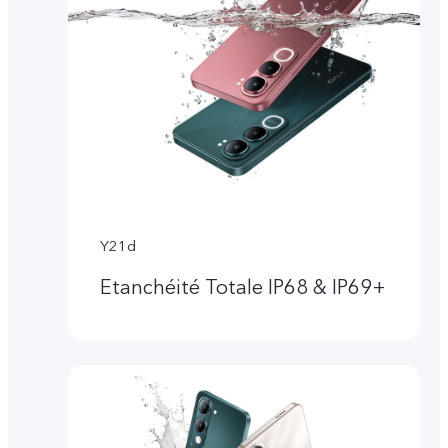
Y21d
Etanchéité Totale IP68 & IP69+