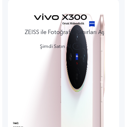
ZEISS ile Fotoğrafta Sınırları Aş
Şimdi Satın Al