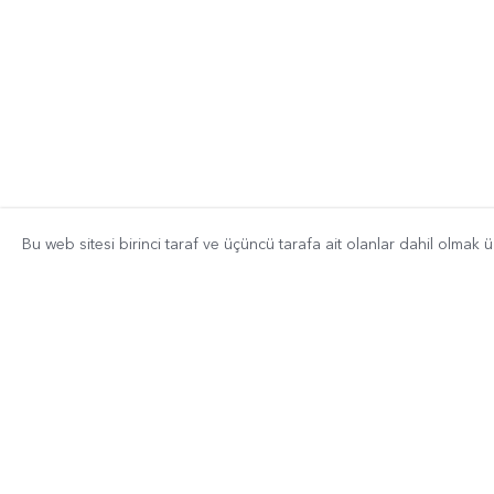
Bu web sitesi birinci taraf ve üçüncü tarafa ait olanlar dahil olmak 