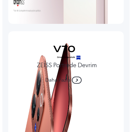
ZEISS Portrede Devrim
Daha Fazla