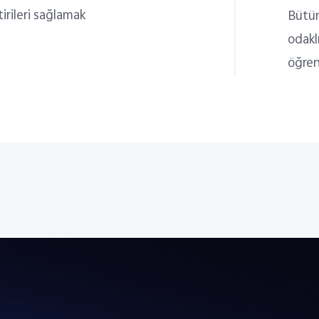
irileri sağlamak
Bütün
odaklı
öğren