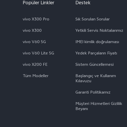
Popüler Linkler
Destek
vivo X300 Pro
Sık Sorulan Sorular
vivo X300
Yetkili Servis Noktalarımız
vivo V60 5G
IMEI kimlik doğrulaması
vivo V60 Lite 5G
Yedek Parçaların Fiyatı
vivo X200 FE
Sistem Güncellemesi
Tüm Modeller
Başlangıç ve Kullanım ​​
Kılavuzu
Garanti Politikamız
Müşteri Hizmetleri Gizlilik
Beyanı