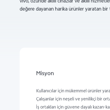
vivo, özünde akıllı cihazlar ve akıllı hizmetl
değere dayanan harika ürünler yaratan bir te
Misyon
Kullanıcılar için mükemmel ürünler ya
Çalışanlar için neşeli ve yenilikçi bir 
İş ortakları için güvene dayalı kazan-k