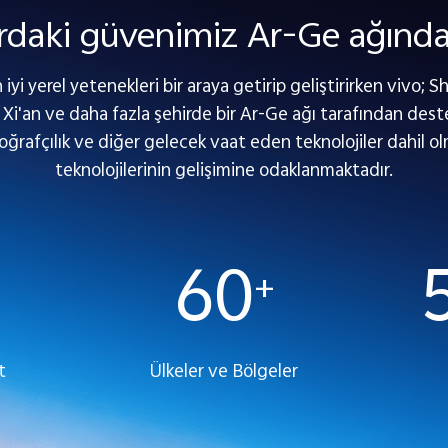
rdaki güvenimiz Ar-Ge ağınd
yi yerel yetenekleri bir araya getirip geliştirirken vivo
Xi'an ve daha fazla şehirde bir Ar-Ge ağı tarafından des
oğrafçılık ve diğer gelecek vaat eden teknolojiler dahil o
teknolojilerinin gelişimine odaklanmaktadır.
60
+
t
Ülkeler ve Bölgeler