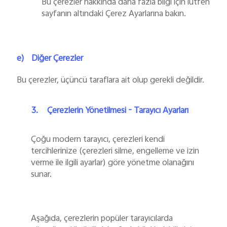
Bu çerezler hakkında daha fazla bilgi için lütfen
sayfanın altındaki Çerez Ayarlarına bakın.
e)
Diğer Çerezler
Bu çerezler, üçüncü taraflara ait olup gerekli değildir.
3.
Çerezlerin Yönetilmesi - Tarayıcı Ayarları
Çoğu modern tarayıcı, çerezleri kendi
tercihlerinize (çerezleri silme, engelleme ve izin
verme ile ilgili ayarlar) göre yönetme olanağını
sunar.
Aşağıda, çerezlerin popüler tarayıcılarda