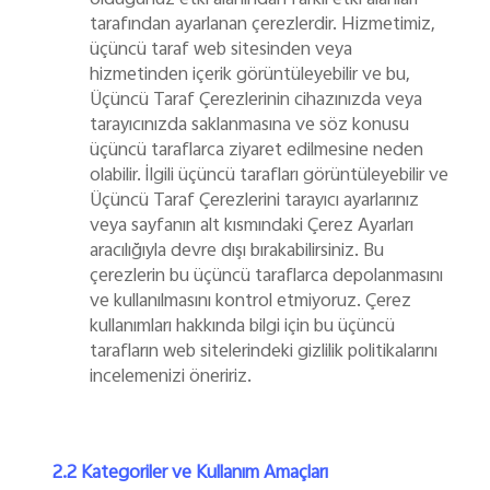
olduğunuz etki alanından farklı etki alanları
tarafından ayarlanan çerezlerdir. Hizmetimiz,
üçüncü taraf web sitesinden veya
hizmetinden içerik görüntüleyebilir ve bu,
Üçüncü Taraf Çerezlerinin cihazınızda veya
tarayıcınızda saklanmasına ve söz konusu
üçüncü taraflarca ziyaret edilmesine neden
olabilir. İlgili üçüncü tarafları görüntüleyebilir ve
Üçüncü Taraf Çerezlerini tarayıcı ayarlarınız
veya sayfanın alt kısmındaki Çerez Ayarları
aracılığıyla devre dışı bırakabilirsiniz. Bu
çerezlerin bu üçüncü taraflarca depolanmasını
ve kullanılmasını kontrol etmiyoruz. Çerez
kullanımları hakkında bilgi için bu üçüncü
tarafların web sitelerindeki gizlilik politikalarını
incelemenizi öneririz.
2.2 Kategoriler ve Kullanım Amaçları