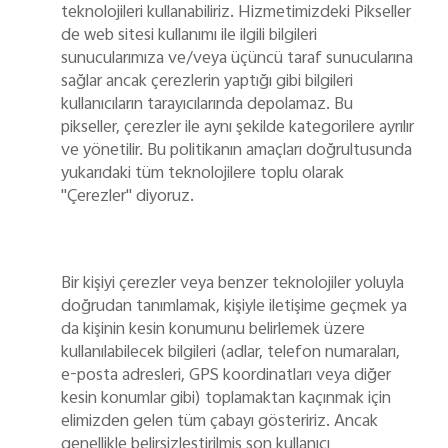
teknolojileri kullanabiliriz. Hizmetimizdeki Pikseller
de web sitesi kullanımı ile ilgili bilgileri
sunucularımıza ve/veya üçüncü taraf sunucularına
sağlar ancak çerezlerin yaptığı gibi bilgileri
kullanıcıların tarayıcılarında depolamaz. Bu
pikseller, çerezler ile aynı şekilde kategorilere ayrılır
ve yönetilir. Bu politikanın amaçları doğrultusunda
yukarıdaki tüm teknolojilere toplu olarak
"Çerezler" diyoruz.
Bir kişiyi çerezler veya benzer teknolojiler yoluyla
doğrudan tanımlamak, kişiyle iletişime geçmek ya
da kişinin kesin konumunu belirlemek üzere
kullanılabilecek bilgileri (adlar, telefon numaraları,
e-posta adresleri, GPS koordinatları veya diğer
kesin konumlar gibi) toplamaktan kaçınmak için
elimizden gelen tüm çabayı gösteririz. Ancak
genellikle belirsizleştirilmiş son kullanıcı