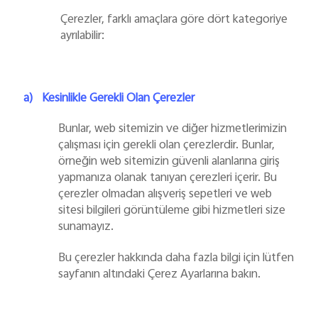
Çerezler, farklı amaçlara göre dört kategoriye
ayrılabilir:
a)
Kesinlikle Gerekli Olan Çerezler
Bunlar, web sitemizin ve diğer hizmetlerimizin
çalışması için gerekli olan çerezlerdir. Bunlar,
örneğin web sitemizin güvenli alanlarına giriş
yapmanıza olanak tanıyan çerezleri içerir. Bu
çerezler olmadan alışveriş sepetleri ve web
sitesi bilgileri görüntüleme gibi hizmetleri size
sunamayız.
Bu çerezler hakkında daha fazla bilgi için lütfen
sayfanın altındaki Çerez Ayarlarına bakın.