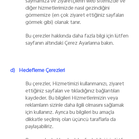
saymamıza ve ziyaretçilerin web sitemizde ve
diğer hizmetlerimizde nasıl gezindiğini
görmemize (en çok ziyaret ettiğiniz sayfaları
görmek gibi) olanak tanır.
Bu çerezler hakkında daha fazla bilgi için lütfen
sayfanın altındaki Çerez Ayarlarına bakın.
d)
Hedefleme Çerezleri
Bu çerezler, Hizmetimizi kullanmanızı, ziyaret
ettiğiniz sayfaları ve tıkladığınız bağlantıları
kaydeder. Bu bilgileri Hizmetlerimizin veya
reklamların sizinle daha ilgili olmasını sağlamak
için kullanırız. Ayrıca bu bilgileri bu amaçla
dikkatle seçilmiş olan üçüncü taraflarla da
paylaşabiliriz.