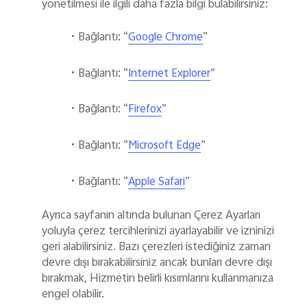
yönetilmesi ile ilgili daha fazla bilgi bulabilirsiniz:
•
Bağlantı: “
”
Google Chrome
•
Bağlantı: “
”
Internet Explorer
•
Bağlantı: “
”
Firefox
•
Bağlantı: “
”
Microsoft Edge
•
Bağlantı: “
”
Apple Safari
Ayrıca sayfanın altında bulunan Çerez Ayarları
yoluyla çerez tercihlerinizi ayarlayabilir ve izninizi
geri alabilirsiniz. Bazı çerezleri istediğiniz zaman
devre dışı bırakabilirsiniz ancak bunları devre dışı
bırakmak, Hizmetin belirli kısımlarını kullanmanıza
engel olabilir.