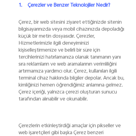
1.
Çerezler ve Benzer Teknolojiler Nedir?
Türkiye | Ülke/bölge seçin
Çerez, bir web sitesini ziyaret ettiğinizde sitenin
bilgisayarınızda veya mobil cihazınızda depoladığı
küçük bir metin dosyasıdır. Çerezler,
Hizmetlerimizle ilgili deneyiminizi
kişiselleştirmenize ve belirli bir süre için
tercihlerinizi hatırlamanıza olanak tanımanın yanı
sıra reklamların ve web aramalarının verimliliğini
artırmamıza yardımcı olur. Çerez, kullanılan ilgili
terminal cihaz hakkında bilgiler depolar. Ancak bu,
kimliğinizi hemen öğrendiğimiz anlamına gelmez.
Çerez içeriği, yalnızca çerezi oluşturan sunucu
tarafından alınabilir ve okunabilir.
Çerezlerin etkinleştirdiği amaçlar için pikseller ve
web işaretçileri gibi başka Çerez benzeri