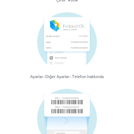
Çevir*#06#
Ayarlar—Diğer Ayarlar—Telefon hakkında