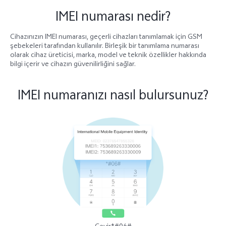
IMEI numarası nedir?
Türkiye | Ülke/bölge seçin
Cihazınızın IMEI numarası, geçerli cihazları tanımlamak için GSM
şebekeleri tarafından kullanılır. Birleşik bir tanımlama numarası
olarak cihaz üreticisi, marka, model ve teknik özellikler hakkında
bilgi içerir ve cihazın güvenilirliğini sağlar.
IMEI numaranızı nasıl bulursunuz?