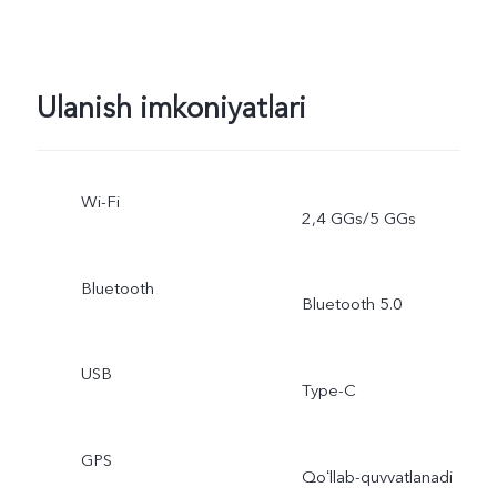
Ulanish imkoniyatlari
Wi-Fi
2,4 GGs/5 GGs
Bluetooth
Bluetooth 5.0
USB
Type-C
GPS
Qoʻllab-quvvatlanadi