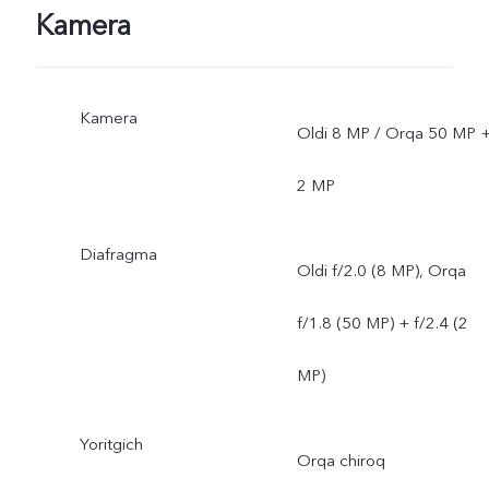
Kamera
Kamera
Oldi 8 MP / Orqa 50 MP 
2 MP
Diafragma
Oldi f/2.0 (8 MP), Orqa
f/1.8 (50 MP) + f/2.4 (2
MP)
Yoritgich
Orqa chiroq