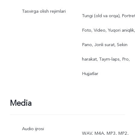
Tasvirga olish rejimlari
Tungi (old va orqa), Portret
Foto, Video, Yuqori aniqlik
Pano, Jonli surat, Sekin
harakat, Taym-laps, Pro,
Hujjatlar
Media
Audio ijrosi
WAV, M4A, MP3, MP2,