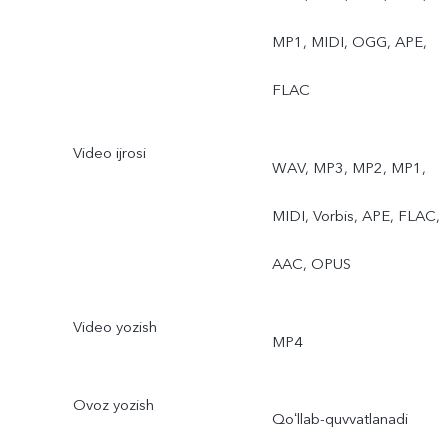
MP1, MIDI, OGG, APE,
FLAC
Video ijrosi
WAV, MP3, MP2, MP1,
MIDI, Vorbis, APE, FLAC,
AAC, OPUS
Video yozish
MP4
Ovoz yozish
Qoʻllab-quvvatlanadi