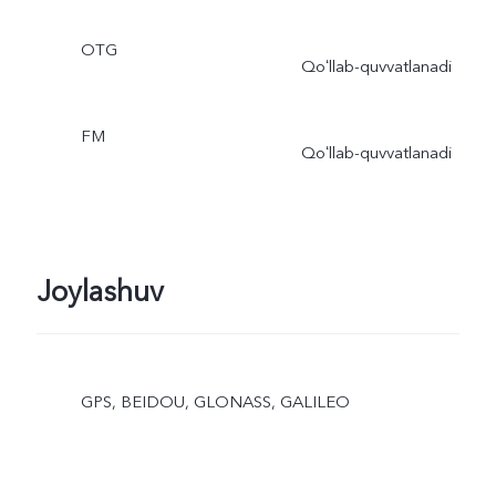
OTG
Qoʻllab-quvvatlanadi
FM
Qoʻllab-quvvatlanadi
Joylashuv
GPS, BEIDOU, GLONASS, GALILEO