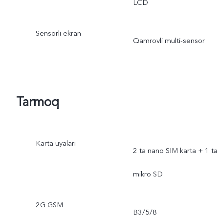
LCD
Sensorli ekran
Qamrovli multi-sensor
Tarmoq
Karta uyalari
2 ta nano SIM karta + 1 ta
mikro SD
2G GSM
B3/5/8