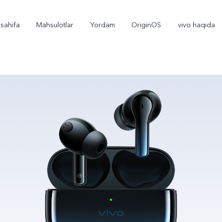
sahifa
Mahsulotlar
Yordam
OriginOS
vivo haqida