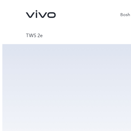
Bosh 
TWS 2e