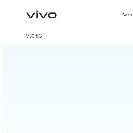
Bosh 
V30 5G