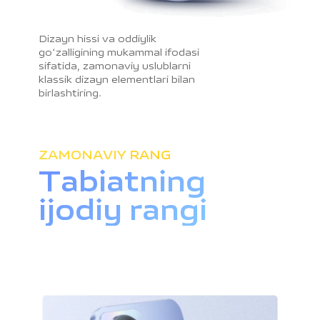
Dizayn hissi va oddiylik
goʻzalligining mukammal ifodasi
sifatida, zamonaviy uslublarni
klassik dizayn elementlari bilan
birlashtiring.
ZAMONAVIY RANG
Tabiatning
ijodiy rangi