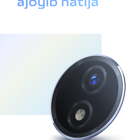
ajoyib natija