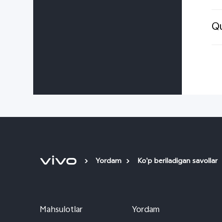
Qu
Yordam
Ko'p beriladigan savollar
Mahsulotlar
Yordam