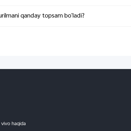
rilmani qanday topsam bo'ladi?
vivo haqida