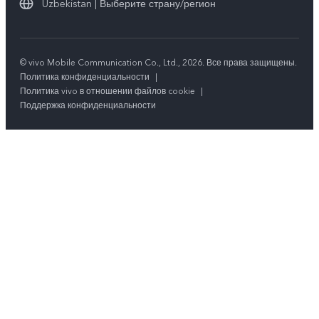
Uzbekistan | Выберите страну/регион
© vivo Mobile Communication Co., Ltd., 2026. Все права защищены.
Политика конфиденциальности
|
Политика vivo в отношении файлов cookie
|
Поддержка конфиденциальности