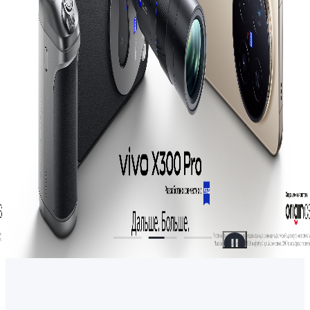
Uzbekistan | В