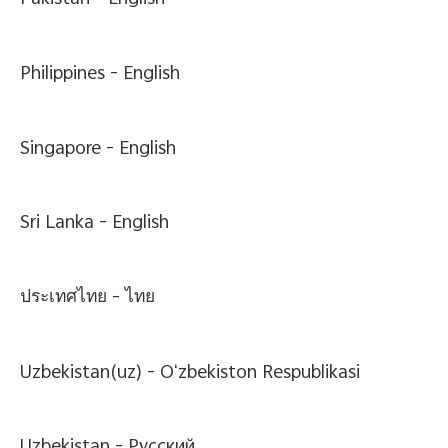
Pakistan -
English
Philippines -
English
Singapore -
English
Sri Lanka -
English
ประเทศไทย -
ไทย
Uzbekistan(uz) -
Oʻzbekiston Respublikasi