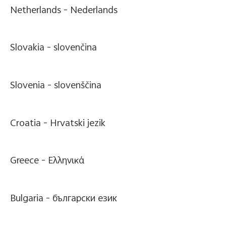
Netherlands -
Nederlands
Slovakia -
slovenčina
Slovenia -
slovenščina
Croatia -
Hrvatski jezik
Greece -
Ελληνικά
Bulgaria -
български език