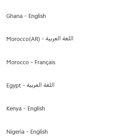
Uzbekistan | Выберите страну/регион
Ghana -
English
Morocco(AR) -
اللغة العربية
Morocco -
Français
Egypt -
اللغة العربية
Kenya -
English
Nigeria -
English