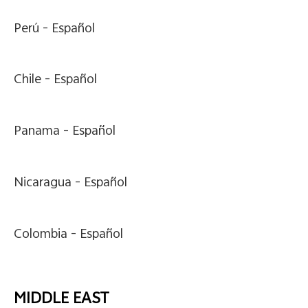
Perú -
Español
Chile -
Español
Panama -
Español
Nicaragua -
Español
Colombia -
Español
MIDDLE EAST