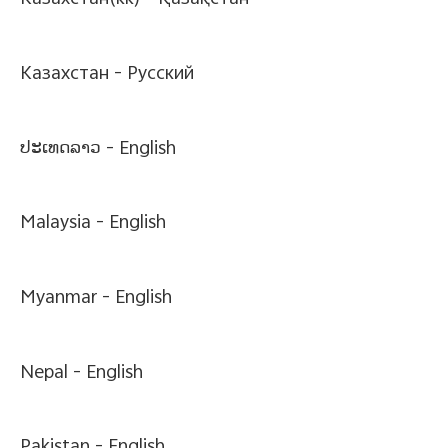
Казахстан(kk) -
Қазақстан
Казахстан -
Pусский
ປະເທດລາວ -
English
Malaysia -
English
Myanmar -
English
Nepal -
English