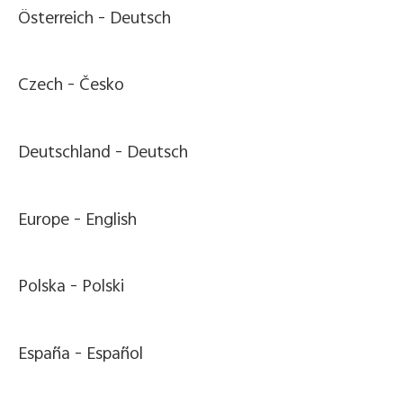
Österreich -
Deutsch
Czech -
Česko
Deutschland -
Deutsch
Europe -
English
Polska -
Polski
España -
Español