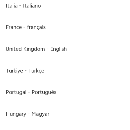
Italia -
Italiano
France -
français
United Kingdom -
English
Türkiye -
Türkçe
Portugal -
Português
Hungary -
Magyar