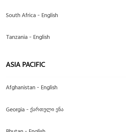
South Africa -
English
Tanzania -
English
ASIA PACIFIC
Afghanistan -
English
Georgia -
ქართული ენა