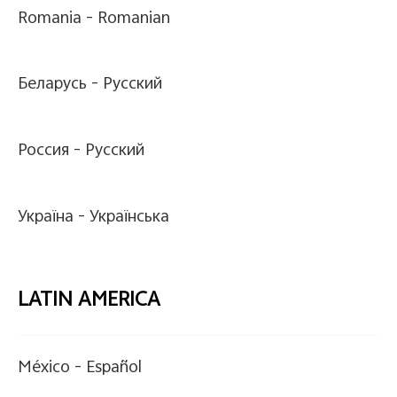
Romania -
Romanian
Беларусь -
Pусский
Россия -
Pусский
Україна -
Українська
LATIN AMERICA
México -
Español