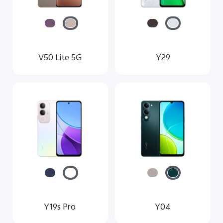
V50 Lite 5G
Y29
Y19s Pro
Y04