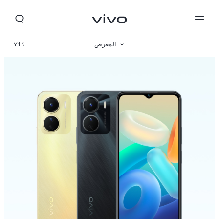
المعرض
Y16
نظرة عامة
المواصفات