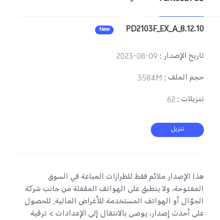
PD2103F_EX_A_8.12.10
New
تاريخ الإصدار
:
2023-08-09
حجم الملف
:
3584M
تنزيلات
:
62
تنزيل
هذا الإصدار ملائم فقط للطرازات المباعة في السوق
المفتوحة، ولا ينطبق على الهواتف المقفلة من جانب شركة
الجوّال أو الهواتف المستخدمة للأغراض المالية. للحصول
على أحدث إصدار، يوصى بالانتقال إلى الإعدادات > ترقية