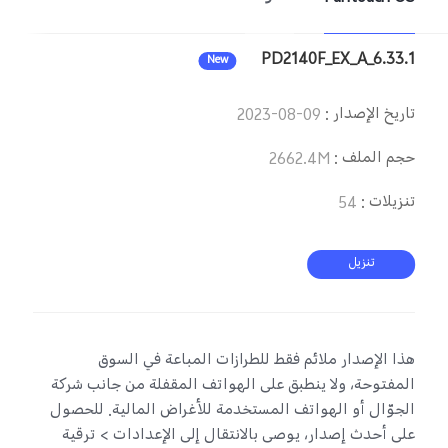
PD2140F_EX_A_6.33.1
New
تاريخ الإصدار
:
2023-08-09
حجم الملف
:
2662.4M
تنزيلات
:
54
تنزيل
هذا الإصدار ملائم فقط للطرازات المباعة في السوق
المفتوحة، ولا ينطبق على الهواتف المقفلة من جانب شركة
الجوّال أو الهواتف المستخدمة للأغراض المالية. للحصول
على أحدث إصدار، يوصى بالانتقال إلى الإعدادات > ترقية