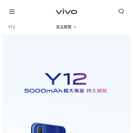
Y12
産品概覽
規格參數