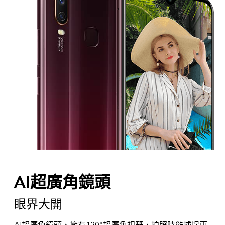
AI超廣角鏡頭
眼界大開