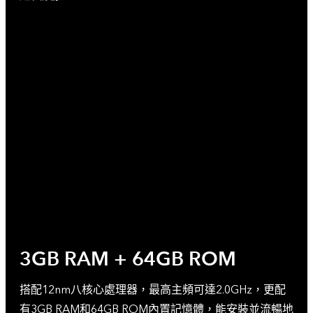
3GB RAM + 64GB ROM
搭配12nm八核心處理器，最高主頻可達2.0GHz，更配
有3GB RAM和64GB ROM內置記憶體，能安裝並流暢地