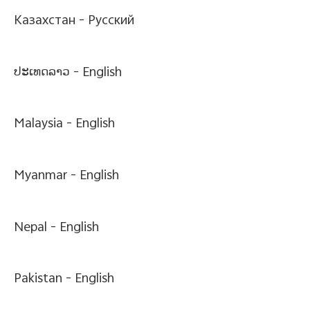
Казахстан -
Pусский
ປະເທດລາວ -
English
Malaysia -
English
Myanmar -
English
Nepal -
English
Pakistan -
English