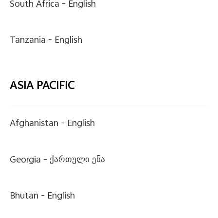
South Africa -
English
Tanzania -
English
ASIA PACIFIC
Afghanistan -
English
Georgia -
ქართული ენა
Bhutan -
English