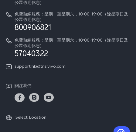
V60
公眾假期休息)
系統升級
vivo工作
免費熱線服務：星期一至星期六，10:00-19:00（逢星期日及
零配件價格查詢
公眾假期休息)
法律聲明
800906821
IMEI 碼驗證
關於我們
免費熱線服務：星期一至星期六，10:00-19:00（逢星期日及
維修進度
公眾假期休息)
vivo 私隱中心
57040322
保修條款
可持續性
support.hk@tns.vivo.com
客戶服務私隱聲明
vivo | 蔡司影像
下載用於恢復 Log 的 LUT
關注我們
Select Location