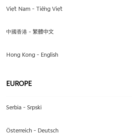
Việt Nam -
Tiếng Việt
中國香港 -
繁體中文
Hong Kong -
English
EUROPE
Serbia -
Srpski
Österreich -
Deutsch