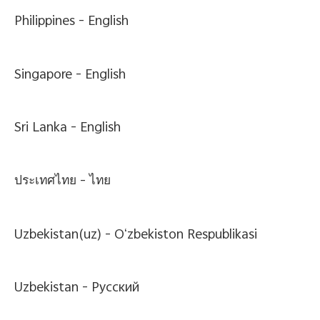
Philippines -
English
Singapore -
English
Sri Lanka -
English
ประเทศไทย -
ไทย
Uzbekistan(uz) -
Oʻzbekiston Respublikasi
Uzbekistan -
Pусский