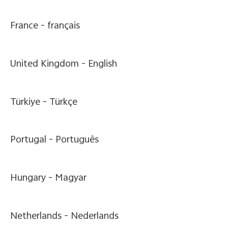
France -
français
United Kingdom -
English
Türkiye -
Türkçe
Portugal -
Português
Hungary -
Magyar
Netherlands -
Nederlands