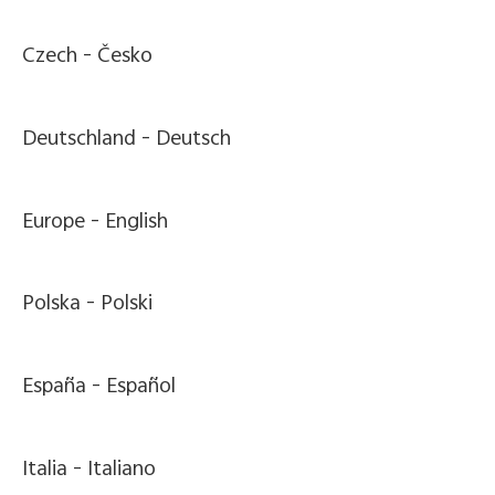
Czech -
Česko
Deutschland -
Deutsch
Europe -
English
Polska -
Polski
España -
Español
Italia -
Italiano