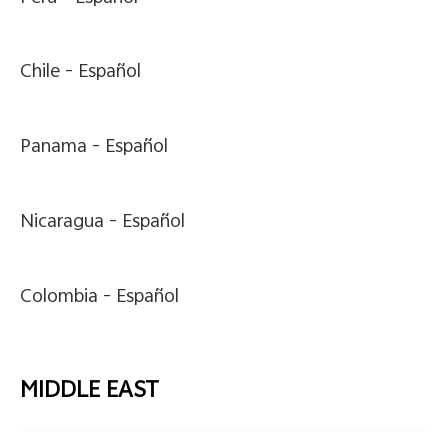
Chile -
Español
Panama -
Español
Nicaragua -
Español
Colombia -
Español
MIDDLE EAST