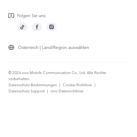
Garantiebestimmungen
Folgen Sie uns
LUTs für Log-Wiederherstellung
Österreich | Land/Region auswählen
© 2026 vivo Mobile Communication Co., Ltd. Alle Rechte
vorbehalten.
Datenschutz-Bestimmungen
|
Cookie-Richtlinie
|
Datenschutz Support
|
vivo-Datenrichtlinie