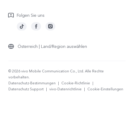
Garantiebestimmungen
Folgen Sie uns
LUTs für Log-Wiederherstellung
Österreich | Land/Region auswählen
© 2026 vivo Mobile Communication Co., Ltd. Alle Rechte
vorbehalten.
Datenschutz-Bestimmungen
|
Cookie-Richtlinie
|
Datenschutz Support
|
vivo-Datenrichtlinie
|
Cookie-Einstellungen