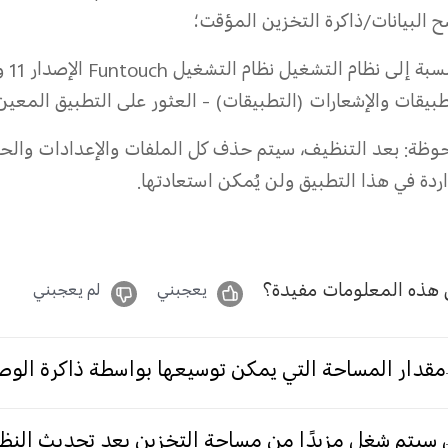
 البيانات/ذاكرة التخزين المؤقت؛
بال
طبيقات والإشعارات (التطبيقات) - العثور على التطبيق المعين
وظة: بعد التنظيف، سيتم حذف كل الملفات والإعدادات والحس
اردة في هذا التطبيق ولن يُمكن استعادتها.
هذه المعلومات مفيدة؟
يعجبني
لم يعجبني
مقدار المساحة التي يمكن توسيعها بواسطة ذاكرة الوص
سيتم شغل مزيدًا من مساحة التخزين بعد تحديث النظام