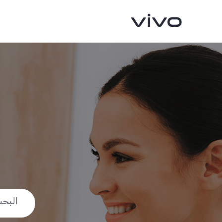
V70 FE
V70
جديد
جديد