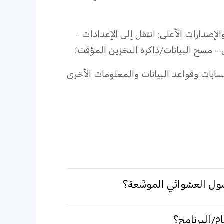
نسبة إلى نظام التشغيل نظام التشغيل Funtouch الإصدار 11 والإصدارات الأعلى: انتقل إلى الإعدادات -
 - مسح البيانات/ذاكرة التخزين المؤقت؛
ابات وقواعد البيانات والمعلومات الأخرى
ول العشوائي الموسَّعة؟
/البرنامج؟