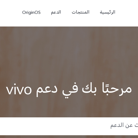
الرئيسية
المنتجات
الدعم
OriginOS
مرحبًا بك في دعم vivo
X300
X300 Pro
جديد
جديد