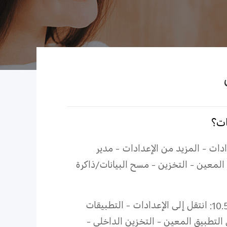
ات؟
Fun الإصدار 9: انتقل إلى الإعدادات - المزيد من الإعدادات - مدير
المعين - التخزين - مسح البيانات/ذاكرة
بالنسبة إلى نظام التشغيل Funtouch بداية من الإصدار 9.2 إلى 10.5: انتقل إلى الإعدادات - التطبيقات
 التطبيق المعين - التخزين الداخلي -