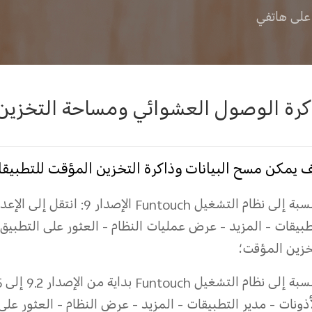
على هاتفي
كرة الوصول العشوائي ومساحة التخزين
 يمكن مسح البيانات وذاكرة التخزين المؤقت للتطبيق
بالنسبة إلى نظام التشغيل touch
طبيقات - المزيد - عرض عمليات النظام - العثور على التطبيق 
خزين المؤقت؛
أذونات - مدير التطبيقات - المزيد - عرض النظام - العثور على