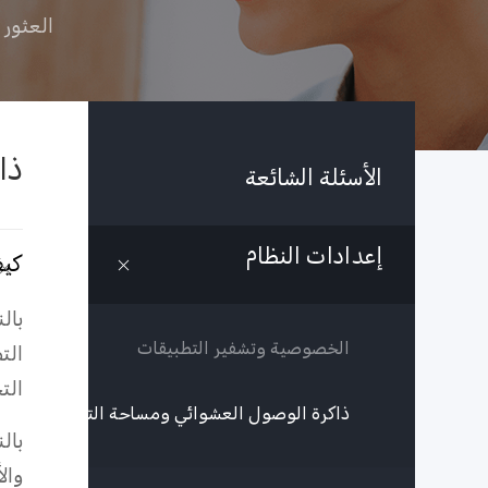
العثور 
ذا
الأسئلة الشائعة
إعدادات النظام
كيف
الخصوصية وتشفير التطبيقات
الت
الت
ذاكرة الوصول العشوائي ومساحة التخزين
وال