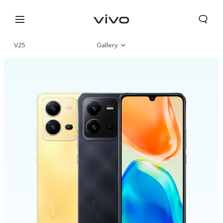
V25
Gallery
Overview
Parameter