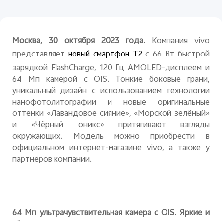
Москва, 30 октября 2023 года.
Компания vivo
представляет
с 66 Вт быстрой
новый смартфон
T
2
зарядкой
FlashCharge
, 120 Гц AMOLED-дисплеем и
64 Мп камерой с OIS. Тонкие боковые грани,
уникальный дизайн с использованием технологии
нанофотолитографии и новые оригинальные
оттенки «Лавандовое сияние», «Морской зелёный»
и «Чёрный оникс» притягивают взгляды
окружающих. Модель можно приобрести в
официальном интернет-магазине
vivo
, а также у
партнёров компании.
64 Мп ультрачувствительная камера с OIS. Яркие и