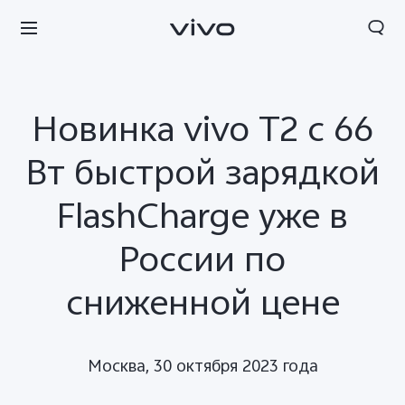
Новинка vivo T2 c 66
Вт быстрой зарядкой
FlashCharge уже в
России по
сниженной цене
Беларусь | Выберите страну/регион
Москва, 30 октября 2023 года