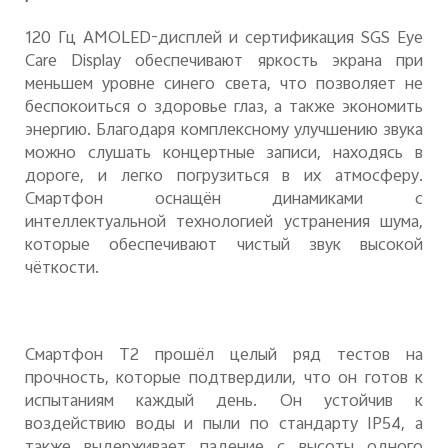
120 Гц AMOLED-дисплей и сертификация SGS Eye
Care Display обеспечивают яркость экрана при
меньшем уровне синего света, что позволяет не
беспокоиться о здоровье глаз, а также экономить
энергию. Благодаря комплексному улучшению звука
можно слушать концертные записи, находясь в
дороге, и легко погрузиться в их атмосферу.
Смартфон оснащён динамиками с
интеллектуальной технологией устранения шума,
которые обеспечивают чистый звук высокой
чёткости.
Смартфон
T
2 прошёл целый ряд тестов на
прочность, которые подтвердили, что он готов к
испытаниям каждый день. Он устойчив к
воздействию воды и пыли по стандарту
IP
54, а