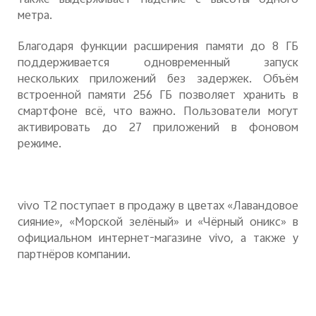
также выдерживает падение с высоты одного
метра.
Благодаря функции расширения памяти до 8 ГБ
поддерживается одновременный запуск
нескольких приложений без задержек. Объём
встроенной памяти 256 ГБ позволяет хранить в
смартфоне всё, что важно.
Пользователи могут
активировать до 27 приложений в фоновом
режиме.
vivo
T
2 поступает в продажу в цветах «Лавандовое
сияние», «Морской зелёный» и «Чёрный оникс» в
официальном интернет-магазине
vivo
, а также у
партнёров компании.