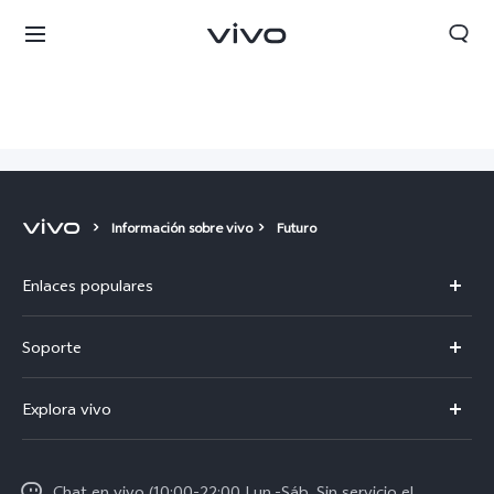
Información sobre vivo
Futuro
Enlaces populares
V50
Soporte
V60 Lite 5G
Centro de servicio
Explora vivo
Y21d
Funtouch OS
Chile | Seleccione país/región
Noticias
Y04
Autenticación de IMEI
Chat en vivo (10:00-22:00 Lun.-Sáb, Sin servicio el