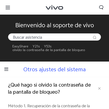
Bienvenido al soporte de vivo
EasyShare
Y21s
Y53s
olvido la contraseña de la pantalla de bloqueo
Otros ajustes del sistema
¿Qué hago si olvido la contraseña de
la pantalla de bloqueo?
Chile | Seleccione país/región
Método 1. Recuperación de la contraseña de la