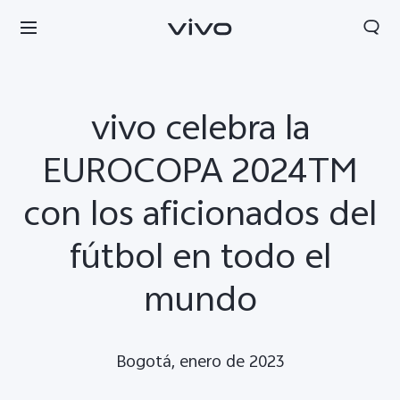
vivo celebra la
EUROCOPA 2024TM
con los aficionados del
fútbol en todo el
mundo
Colombia | Seleccione país/región
Bogotá, enero de 2023