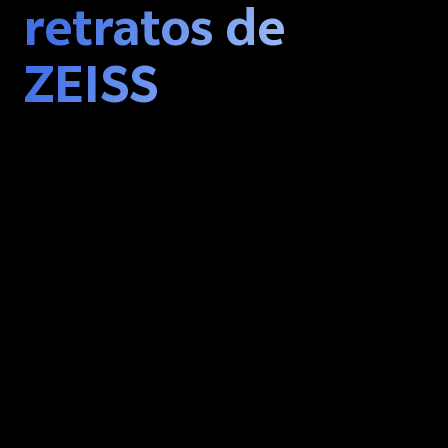
retratos de
ZEISS