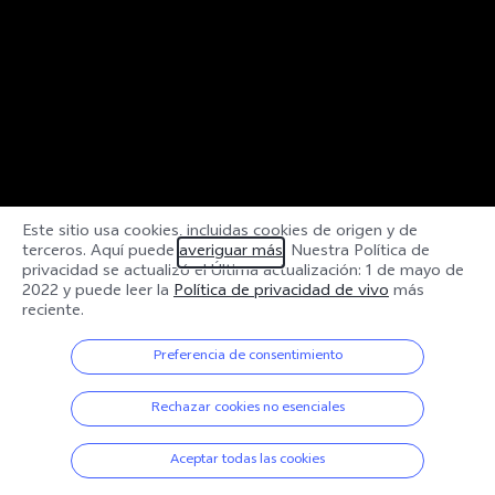
Este sitio usa cookies, incluidas cookies de origen y de
terceros. Aquí puede
averiguar más
. Nuestra Política de
privacidad se actualizó el
Última actualización: 1 de mayo de
2022
y puede leer la
Política de privacidad de vivo
más
reciente.
Preferencia de consentimiento
Rechazar cookies no esenciales
Aceptar todas las cookies