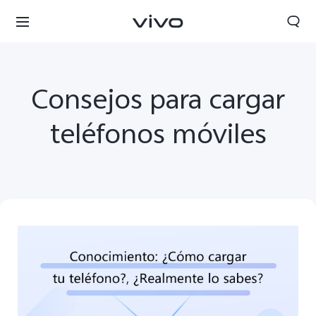
Consejos para cargar
teléfonos móviles
Colombia | Seleccione país/región