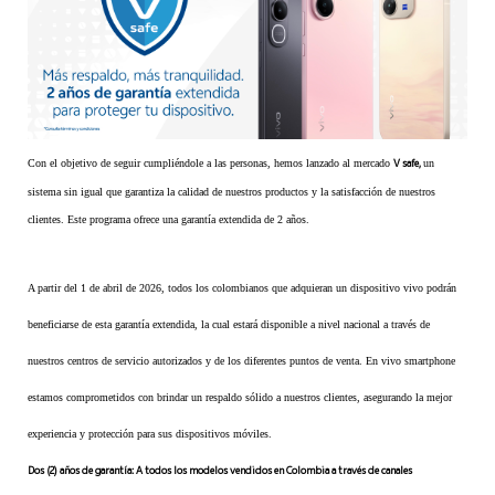
Con el objetivo de seguir cumpliéndole a las personas, hemos lanzado al mercado
V safe,
un
sistema sin igual que garantiza la calidad de nuestros productos y la satisfacción de nuestros
clientes. Este programa ofrece una garantía extendida de 2 años.
A partir del 1 de abril de 2026, todos los colombianos que adquieran un dispositivo vivo podrán
beneficiarse de esta garantía extendida, la cual estará disponible a nivel nacional a través de
nuestros centros de servicio autorizados y de los diferentes puntos de venta. En vivo smartphone
estamos comprometidos con brindar un respaldo sólido a nuestros clientes, asegurando la mejor
experiencia y protección para sus dispositivos móviles.
Dos (2) años de garantía: A todos los modelos vendidos en Colombia a través de canales