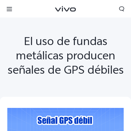
El uso de fundas
metálicas producen
señales de GPS débiles
Colombia | Seleccione país/región