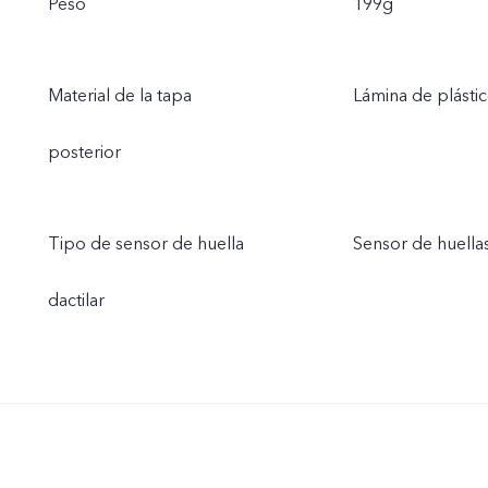
Peso
199g
Material de la tapa
Lámina de plást
posterior
Tipo de sensor de huella
Sensor de huellas
dactilar