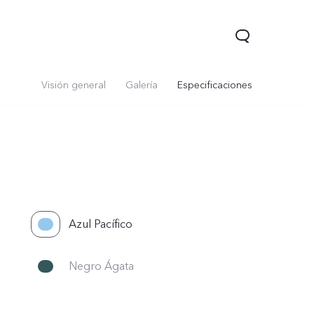
Visión general
Galería
Especificaciones
Azul Pacífico
Negro Ágata