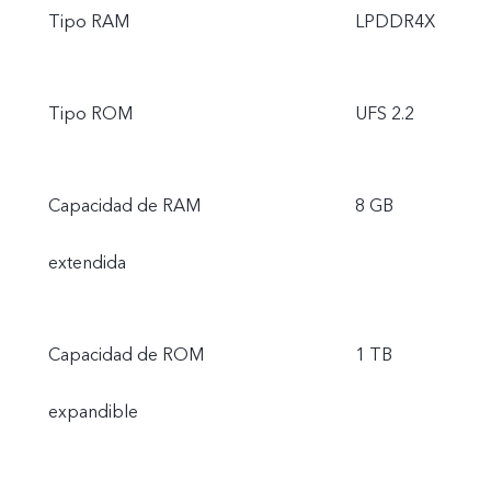
Tipo RAM
LPDDR4X
Tipo ROM
UFS 2.2
Capacidad de RAM
8 GB
extendida
Capacidad de ROM
1 TB
expandible