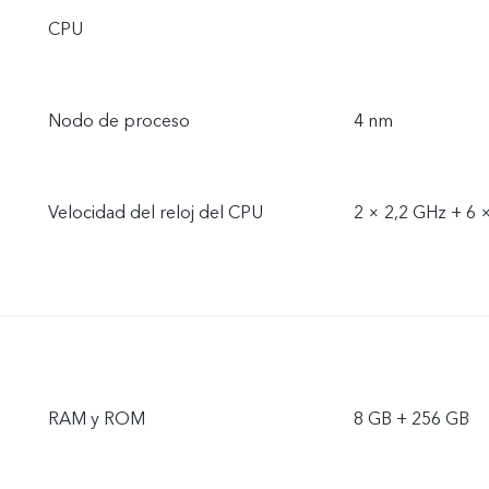
CPU
Nodo de proceso
4 nm
Velocidad del reloj del CPU
2 × 2,2 GHz + 6 
RAM y ROM
8 GB + 256 GB