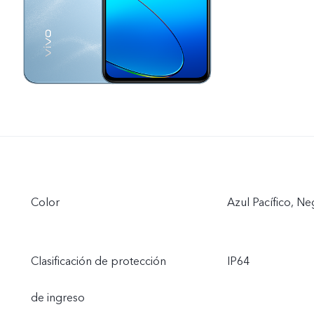
Color
Azul Pacífico, N
Clasificación de protección
IP64
de ingreso