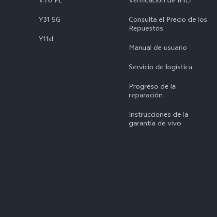
V70 FE
Verificación de IMEI
Y31 5G
Consulta el Precio de los
Repuestos
Y11d
Manual de usuario
Servicio de logística
Progreso de la
reparación
Instrucciones de la
garantía de vivo