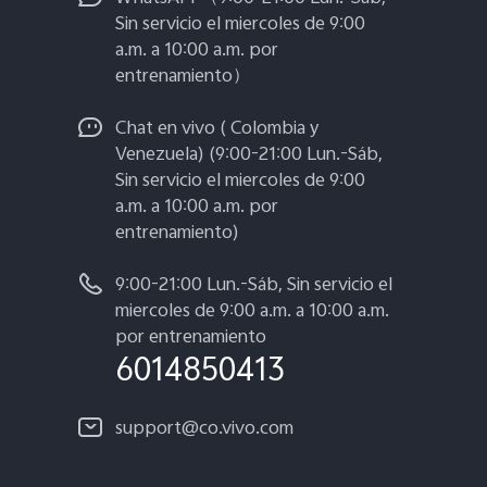
Sin servicio el miercoles de 9:00
a.m. a 10:00 a.m. por
entrenamiento）
Chat en vivo ( Colombia y
Venezuela) (9:00-21:00 Lun.-Sáb,
Sin servicio el miercoles de 9:00
a.m. a 10:00 a.m. por
entrenamiento)
9:00-21:00 Lun.-Sáb, Sin servicio el
miercoles de 9:00 a.m. a 10:00 a.m.
por entrenamiento
6014850413
support@co.vivo.com