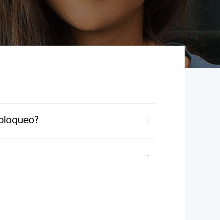
 bloqueo?