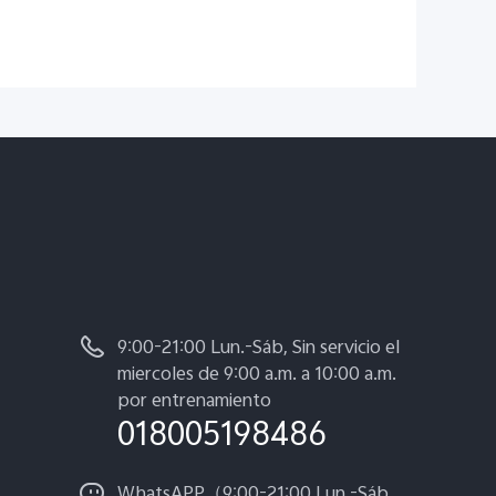
9:00-21:00 Lun.-Sáb, Sin servicio el
miercoles de 9:00 a.m. a 10:00 a.m.
por entrenamiento
018005198486
WhatsAPP（9:00-21:00 Lun.-Sáb,