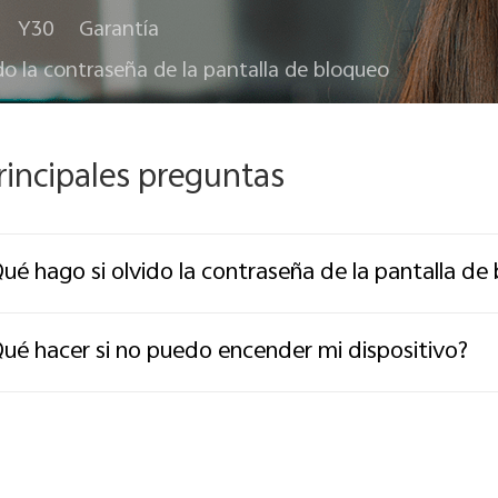
Y30
Garantía
do la contraseña de la pantalla de bloqueo
rincipales preguntas
ué hago si olvido la contraseña de la pantalla de
ué hacer si no puedo encender mi dispositivo?