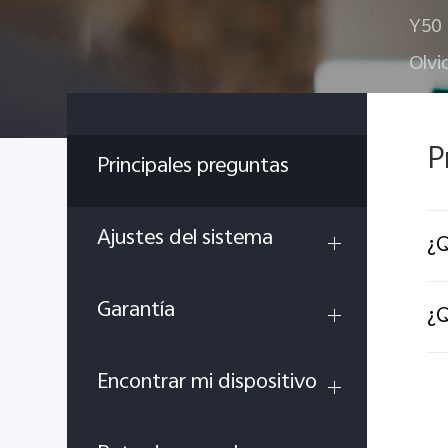
Y50
Olvi
P
Principales preguntas
Ajustes del sistema
¿Q
Garantía
¿Q
Encontrar mi dispositivo